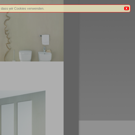
n, dass wir Cookies verwenden.
X