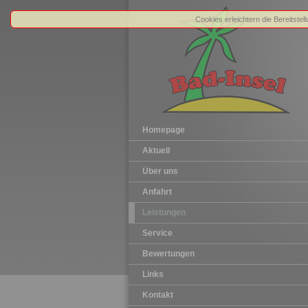
Cookies erleichtern die Bereitste
Homepage
Aktuell
Über uns
Anfahrt
Leistungen
Service
Bewertungen
Links
Kontakt