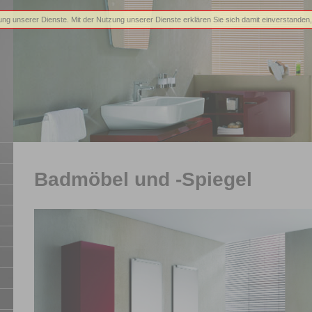
llung unserer Dienste. Mit der Nutzung unserer Dienste erklären Sie sich damit einverstande
Badmöbel und -Spiegel